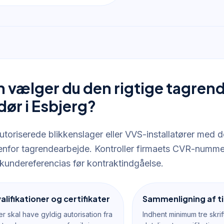
 vælger du den rigtige tagren
dør i Esbjerg?
autoriserede blikkenslager eller VVS-installatører med
denfor tagrendearbejde. Kontroller firmaets CVR-nummer
 kundereferencias før kontraktindgåelse.
alifikationer og certifikater
Sammenligning af ti
r skal have gyldig autorisation fra
Indhent minimum tre skrif