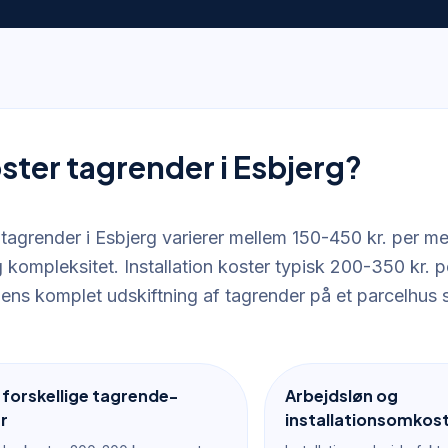
ster tagrender i Esbjerg?
 tagrender i Esbjerg varierer mellem 150-450 kr. per m
 kompleksitet. Installation koster typisk 200-350 kr. p
mens komplet udskiftning af tagrender på et parcelhus s
r forskellige tagrende-
Arbejdsløn og
r
installationsomkos