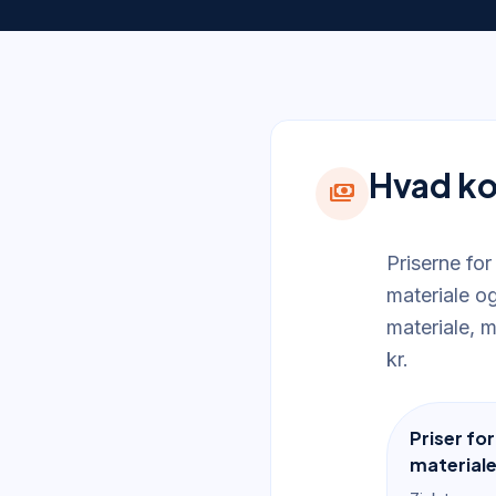
Hvad ko
payments
Priserne for
materiale og
materiale, 
kr.
Priser fo
materiale