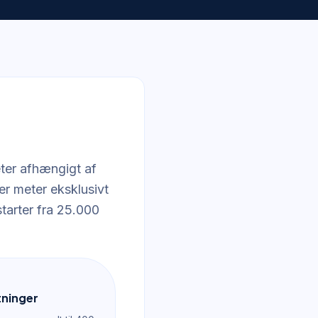
eter afhængigt af
er meter eksklusivt
tarter fra 25.000
tninger