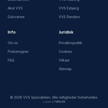
Akut VVS
VVS
Esbjerg
Gulvvarme
VVS
Randers
Info
Juridisk
Om os
Privatlivspolitik
Prisberegner
Cookies
FAQ
Vilkaar
Sitemap
©
2026
VVS Specialisten
. Alle rettigheder forbeholdes.
Lavet af
MNUM