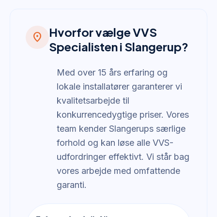
Hvorfor vælge VVS
location_on
Specialisten i Slangerup?
Med over 15 års erfaring og
lokale installatører garanterer vi
kvalitetsarbejde til
konkurrencedygtige priser. Vores
team kender Slangerups særlige
forhold og kan løse alle VVS-
udfordringer effektivt. Vi står bag
vores arbejde med omfattende
garanti.