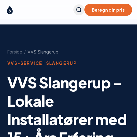
Beregn din pris
Forside
/
VVS
Slangerup
VVS-SERVICE I
SLANGERUP
VVS Slangerup -
Lokale
Installatører med