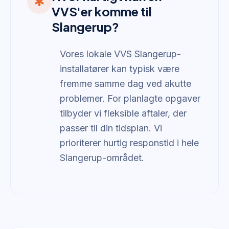
emergency
VVS'er komme til
Slangerup?
Vores lokale VVS Slangerup-
installatører kan typisk være
fremme samme dag ved akutte
problemer. For planlagte opgaver
tilbyder vi fleksible aftaler, der
passer til din tidsplan. Vi
prioriterer hurtig responstid i hele
Slangerup-området.