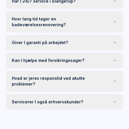
Har I 24/7 service i Slangerup?
Hvor lang tid tager en
badeværelsesrenovering?
Giver I garanti på arbejdet?
Kan I hjælpe med forsikringssager?
Hvad er jeres responstid ved akutte
problemer?
Servicerer I også erhvervskunder?