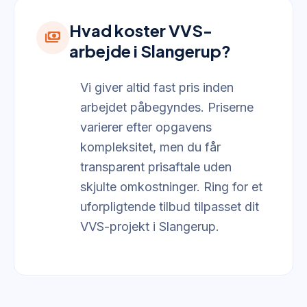
Hvad koster VVS-
payments
arbejde i Slangerup?
Vi giver altid fast pris inden
arbejdet påbegyndes. Priserne
varierer efter opgavens
kompleksitet, men du får
transparent prisaftale uden
skjulte omkostninger. Ring for et
uforpligtende tilbud tilpasset dit
VVS-projekt i Slangerup.