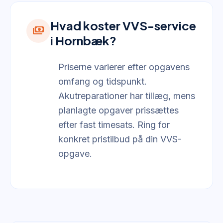
Hvad koster VVS-service
payments
i Hornbæk?
Priserne varierer efter opgavens
omfang og tidspunkt.
Akutreparationer har tillæg, mens
planlagte opgaver prissættes
efter fast timesats. Ring for
konkret pristilbud på din VVS-
opgave.