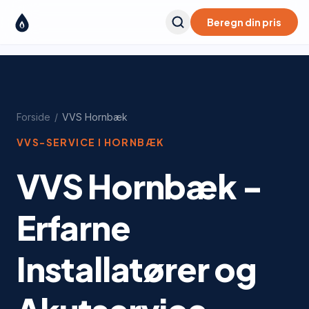
Beregn din pris
Forside
/
VVS
Hornbæk
VVS-SERVICE I
HORNBÆK
VVS Hornbæk -
Erfarne
Installatører og