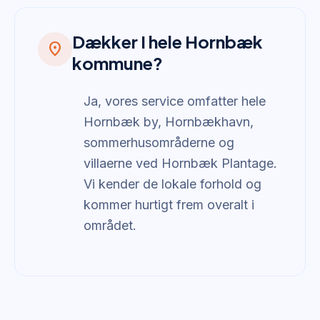
Dækker I hele Hornbæk
location_on
kommune?
Ja, vores service omfatter hele
Hornbæk by, Hornbækhavn,
sommerhusområderne og
villaerne ved Hornbæk Plantage.
Vi kender de lokale forhold og
kommer hurtigt frem overalt i
området.