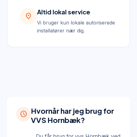
Altid lokal service
location_on
Vi bruger kun lokale autoriserede
installatører nær dig.
Hvornår har jeg brug for
schedule
VVS Hornbæk?
Du får brug for vvs Hornbæk ved