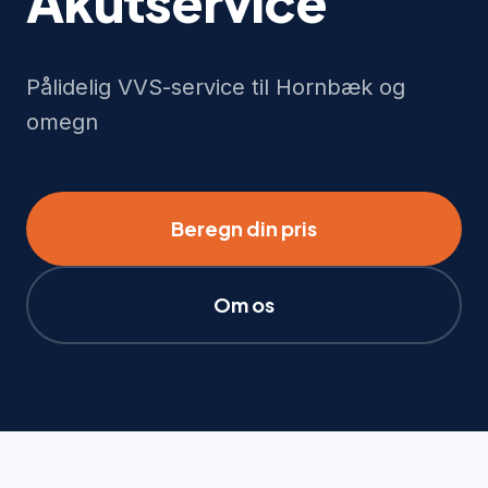
Akutservice
Pålidelig VVS-service til Hornbæk og
omegn
Beregn din pris
Om os