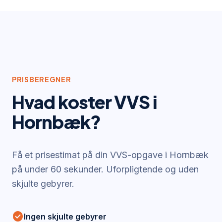
PRISBEREGNER
Hvad koster VVS i
Hornbæk
?
Få et prisestimat på din VVS-opgave i
Hornbæk
på under 60 sekunder. Uforpligtende og uden
skjulte gebyrer.
check_circle
Ingen skjulte gebyrer