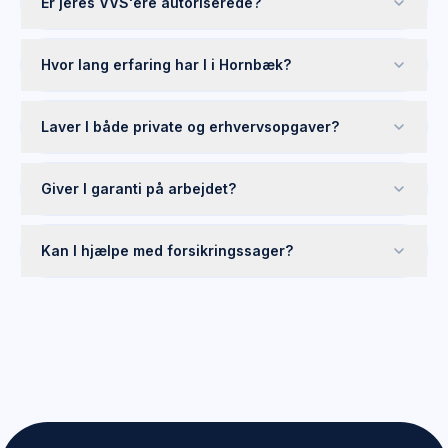
Er jeres VVS'ere autoriserede?
Hvor lang erfaring har I i Hornbæk?
Laver I både private og erhvervsopgaver?
Giver I garanti på arbejdet?
Kan I hjælpe med forsikringssager?