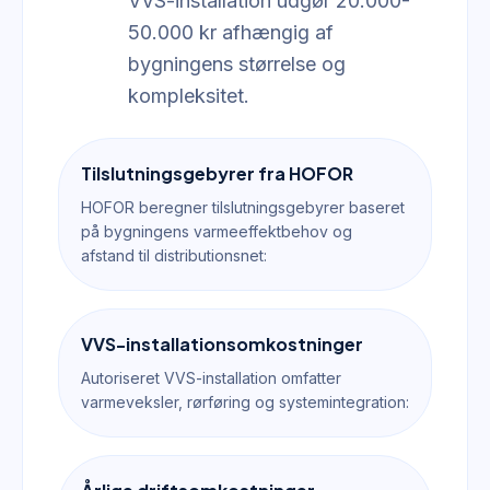
VVS-installation udgør 20.000-
50.000 kr afhængig af
bygningens størrelse og
kompleksitet.
Tilslutningsgebyrer fra HOFOR
HOFOR beregner tilslutningsgebyrer baseret
på bygningens varmeeffektbehov og
afstand til distributionsnet:
VVS-installationsomkostninger
Autoriseret VVS-installation omfatter
varmeveksler, rørføring og systemintegration: