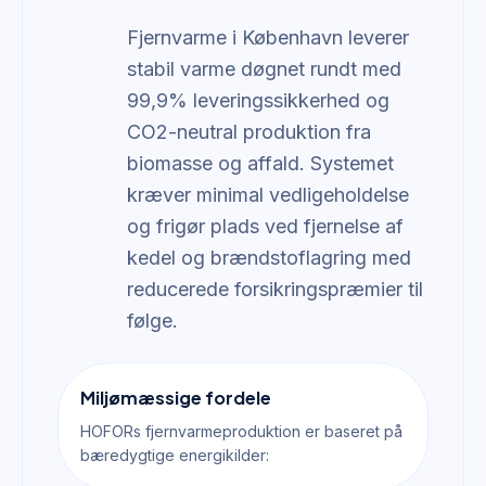
Fjernvarme i København leverer
stabil varme døgnet rundt med
99,9% leveringssikkerhed og
CO2-neutral produktion fra
biomasse og affald. Systemet
kræver minimal vedligeholdelse
og frigør plads ved fjernelse af
kedel og brændstoflagring med
reducerede forsikringspræmier til
følge.
Miljømæssige fordele
HOFORs fjernvarmeproduktion er baseret på
bæredygtige energikilder: