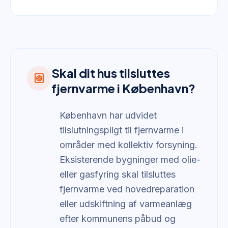
Skal dit hus tilsluttes
heat_pump
fjernvarme i København?
København har udvidet
tilslutningspligt til fjernvarme i
områder med kollektiv forsyning.
Eksisterende bygninger med olie-
eller gasfyring skal tilsluttes
fjernvarme ved hovedreparation
eller udskiftning af varmeanlæg
efter kommunens påbud og