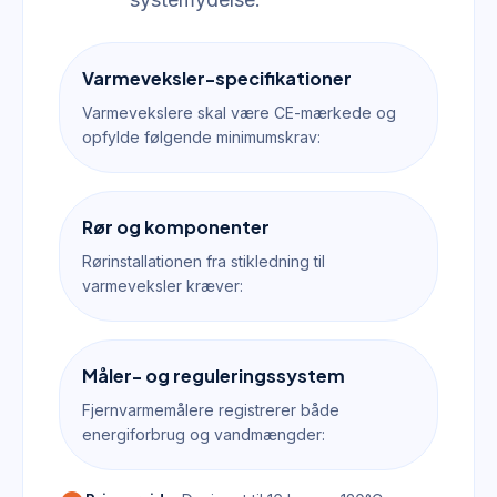
Varmeveksler-specifikationer
Varmevekslere skal være CE-mærkede og
opfylde følgende minimumskrav:
Rør og komponenter
Rørinstallationen fra stikledning til
varmeveksler kræver:
Måler- og reguleringssystem
Fjernvarmemålere registrerer både
energiforbrug og vandmængder: