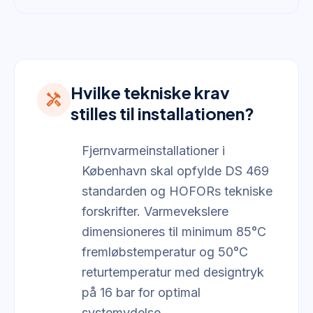
Hvilke tekniske krav
handyman
stilles til installationen?
Fjernvarmeinstallationer i
København skal opfylde DS 469
standarden og HOFORs tekniske
forskrifter. Varmevekslere
dimensioneres til minimum 85°C
fremløbstemperatur og 50°C
returtemperatur med designtryk
på 16 bar for optimal
systemydelse.