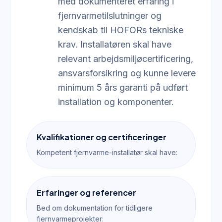
med dokumenteret erfaring i
fjernvarmetilslutninger og
kendskab til HOFORs tekniske
krav. Installatøren skal have
relevant arbejdsmiljøcertificering,
ansvarsforsikring og kunne levere
minimum 5 års garanti på udført
installation og komponenter.
Kvalifikationer og certificeringer
Kompetent fjernvarme-installatør skal have:
Erfaringer og referencer
Bed om dokumentation for tidligere
fjernvarmeprojekter: