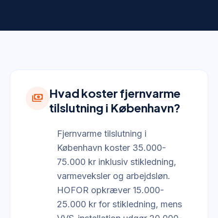
Hvad koster fjernvarme
payments
tilslutning i København?
Fjernvarme tilslutning i
København koster 35.000-
75.000 kr inklusiv stikledning,
varmeveksler og arbejdsløn.
HOFOR opkræver 15.000-
25.000 kr for stikledning, mens